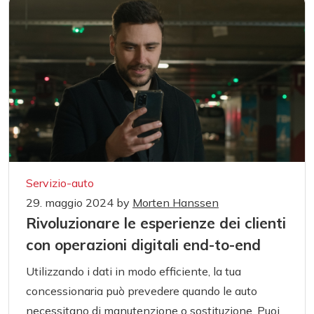
Servizio-auto
29. maggio 2024
by
Morten Hanssen
Rivoluzionare le esperienze dei clienti
con operazioni digitali end-to-end
Utilizzando i dati in modo efficiente, la tua
concessionaria può prevedere quando le auto
necessitano di manutenzione o sostituzione. Puoi