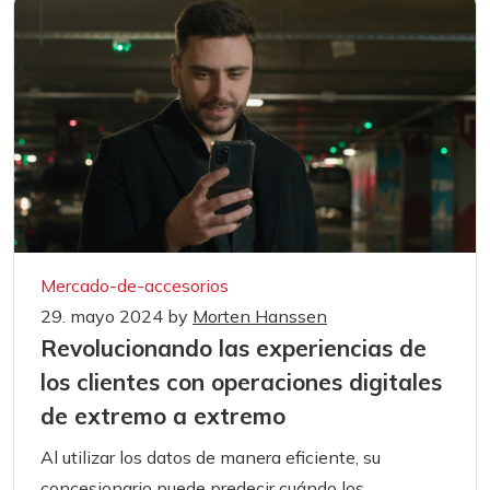
Mercado-de-accesorios
29. mayo 2024
by
Morten Hanssen
Revolucionando las experiencias de
los clientes con operaciones digitales
de extremo a extremo
Al utilizar los datos de manera eficiente, su
concesionario puede predecir cuándo los