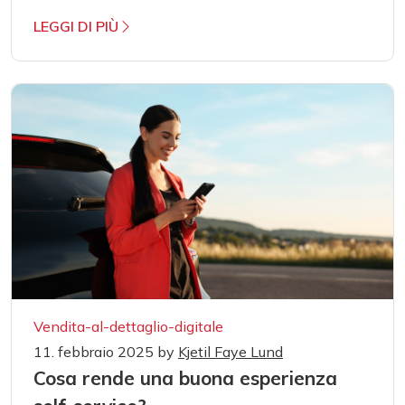
LEGGI DI PIÙ
Vendita-al-dettaglio-digitale
11. febbraio 2025
by
Kjetil Faye Lund
Cosa rende una buona esperienza